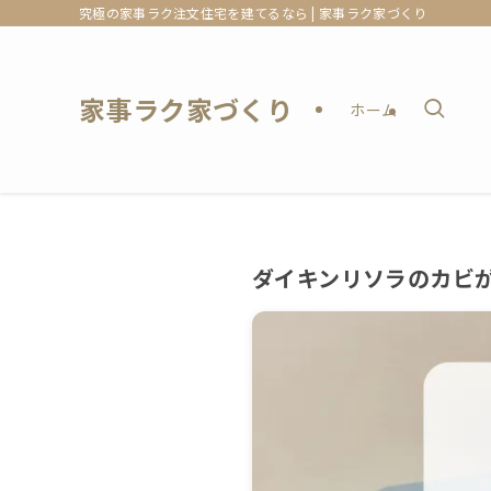
究極の家事ラク注文住宅を建てるなら | 家事ラク家づくり
家事ラク家づくり
ホーム
ダイキンリソラのカビ