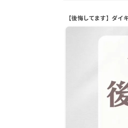
【後悔してます】ダイ