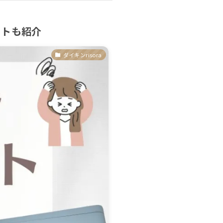
ットも紹介
ダイキンrisora