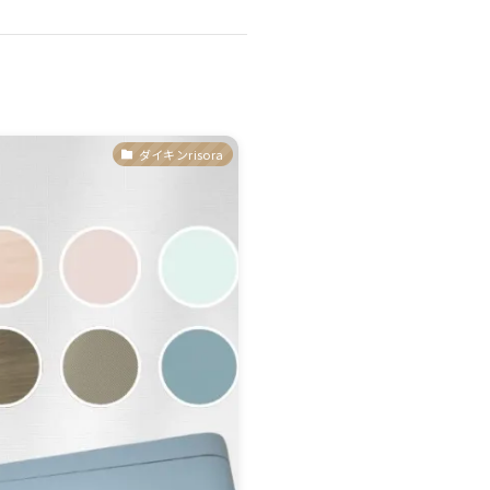
ダイキンrisora