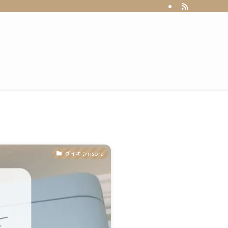
ダイキンrisora